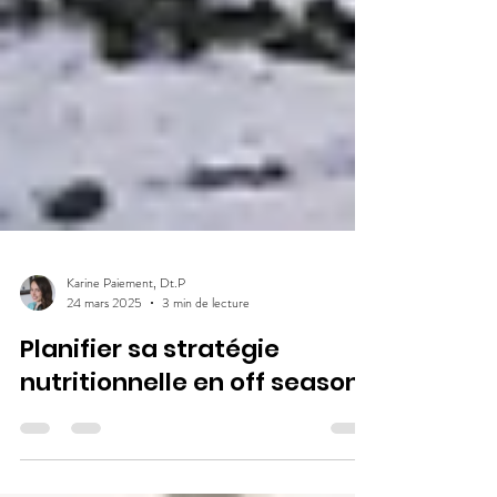
Karine Paiement, Dt.P
24 mars 2025
3 min de lecture
Planifier sa stratégie
nutritionnelle en off season