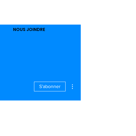
1-5135
NOUS JOINDRE
Plus d'actions
S'abonner