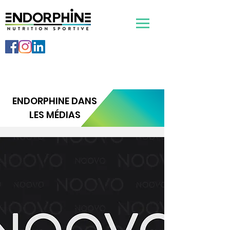
Appelez-nous pour plus d'information sur nos
services:
450-951-5135
ENDORPHINE DANS
LES MÉDIAS