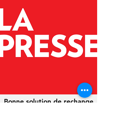
Bonne solution de rechange
au fromage
En lire plus