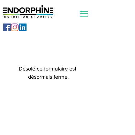
Appelez-nous pour plus d'information sur nos
services:
450-951-5135
Désolé ce formulaire est 
désormais fermé.